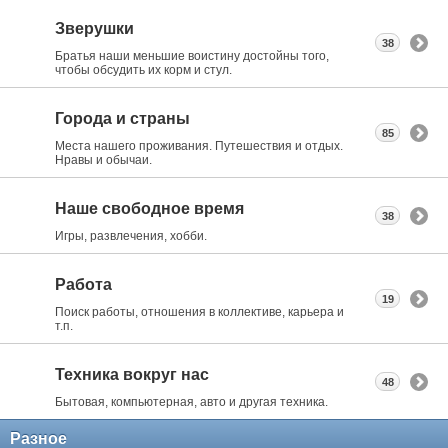
Зверушки
38
Братья наши меньшие воистину достойны того,
чтобы обсудить их корм и стул.
Города и страны
85
Места нашего проживания. Путешествия и отдых.
Нравы и обычаи.
Наше свободное время
38
Игры, развлечения, хобби.
Работа
19
Поиск работы, отношения в коллективе, карьера и
т.п.
Техника вокруг нас
48
Бытовая, компьютерная, авто и другая техника.
Разное