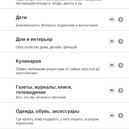
Желающим похудеть: БАДы, диеты и пр.
Дети
84
Беременность. Вопросы педагогики и воспитания.
Дом и интерьер
30
Обустройство дома, дизайн, феншуй
Кулинария
99
Обмен любимыми рецептами от самых простых до
экзотических.
Газеты, журналы, книги,
86
телевидение
Все, что мы читаем и смотрим.
Одежда, обувь, аксессуары
40
Где купить, кому подарить, у кого пошить, в общем
барахолка.