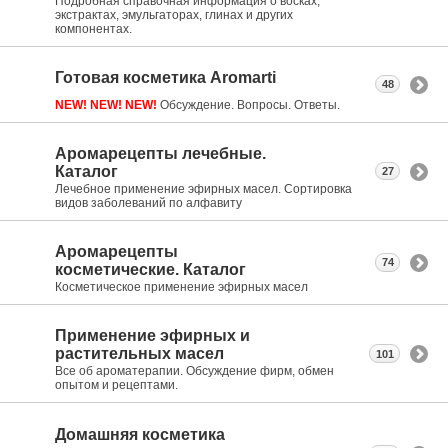
Подробная справочная информация о восках,
экстрактах, эмульгаторах, глинах и других
компонентах.
Готовая косметика Aromarti
48
NEW! NEW! NEW!
Обсуждение. Вопросы. Ответы.
Аромарецепты лечебные.
Каталог
27
Лечебное применение эфирных масел. Сортировка
видов заболеваний по алфавиту
Аромарецепты
74
косметические. Каталог
Косметическое применение эфирных масел
Применение эфирных и
растительных масел
101
Все об ароматерапии. Обсуждение фирм, обмен
опытом и рецептами.
Домашняя косметика