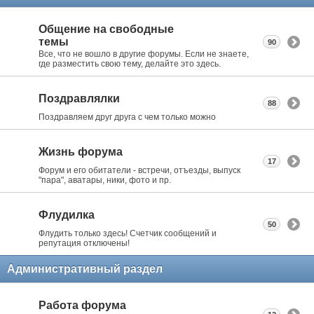
Общение на свободные
темы
90
Все, что не вошло в другие форумы. Если не знаете,
где разместить свою тему, делайте это здесь.
Поздравлялки
88
Поздравляем друг друга с чем только можно
Жизнь форума
17
Форум и его обитатели - встречи, отъезды, выпуск
"пара", аватары, ники, фото и пр.
Флудилка
50
Флудить только здесь! Счетчик сообщений и
репутация отключены!
Административный раздел
Работа форума