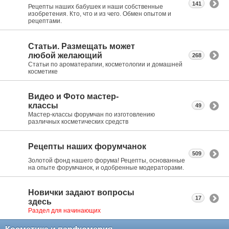
141
Рецепты наших бабушек и наши собственные
изобретения. Кто, что и из чего. Обмен опытом и
рецептами.
Статьи. Размещать может
любой желающий
268
Статьи по ароматерапии, косметологии и домашней
косметике
Видео и Фото мастер-
классы
49
Мастер-классы форумчан по изготовлению
различных косметических средств
Рецепты наших форумчанок
509
Золотой фонд нашего форума! Рецепты, основанные
на опыте форумчанок, и одобренные модераторами.
Новички задают вопросы
17
здесь
Раздел для начинающих