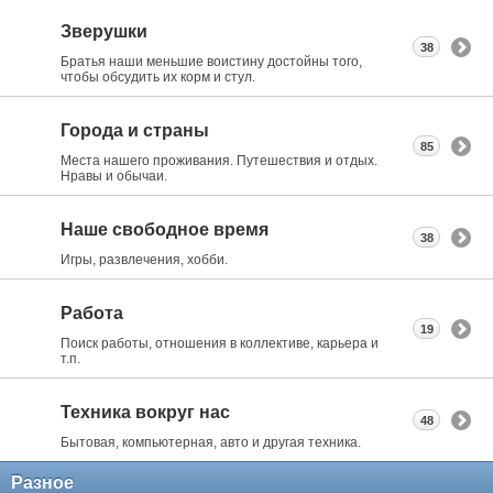
Зверушки
38
Братья наши меньшие воистину достойны того,
чтобы обсудить их корм и стул.
Города и страны
85
Места нашего проживания. Путешествия и отдых.
Нравы и обычаи.
Наше свободное время
38
Игры, развлечения, хобби.
Работа
19
Поиск работы, отношения в коллективе, карьера и
т.п.
Техника вокруг нас
48
Бытовая, компьютерная, авто и другая техника.
Разное