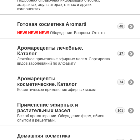
Подробная справочная информация о восках,
экстрактах, эмульгаторах, глинах и других
компонентах.
Готовая косметика Aromarti
48
NEW! NEW! NEW!
Обсуждение. Вопросы. Ответы.
Аромарецепты лечебные.
Каталог
27
Лечебное применение эфирных масел. Сортировка
видов заболеваний по алфавиту
Аромарецепты
74
косметические. Каталог
Косметическое применение эфирных масел
Применение эфирных и
растительных масел
101
Все об ароматерапии. Обсуждение фирм, обмен
опытом и рецептами.
Домашняя косметика