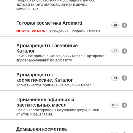
Подробная справочная информация о восках,
экстрактах, эмульгаторах, глинах и других
компонентах.
Готовая косметика Aromarti
48
NEW! NEW! NEW!
Обсуждение. Вопросы. Ответы.
Аромарецепты лечебные.
Каталог
27
Лечебное применение эфирных масел. Сортировка
видов заболеваний по алфавиту
Аромарецепты
74
косметические. Каталог
Косметическое применение эфирных масел
Применение эфирных и
растительных масел
101
Все об ароматерапии. Обсуждение фирм, обмен
опытом и рецептами.
Домашняя косметика