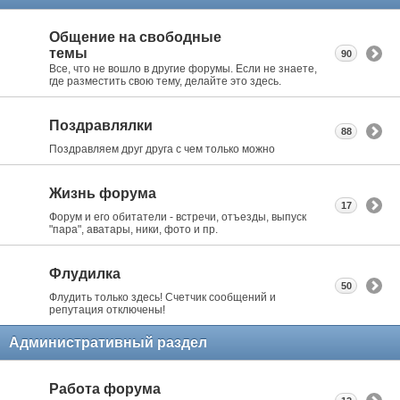
Общение на свободные
темы
90
Все, что не вошло в другие форумы. Если не знаете,
где разместить свою тему, делайте это здесь.
Поздравлялки
88
Поздравляем друг друга с чем только можно
Жизнь форума
17
Форум и его обитатели - встречи, отъезды, выпуск
"пара", аватары, ники, фото и пр.
Флудилка
50
Флудить только здесь! Счетчик сообщений и
репутация отключены!
Административный раздел
Работа форума