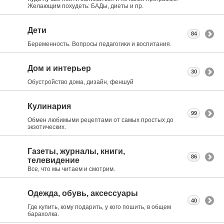
Желающим похудеть: БАДы, диеты и пр.
Дети
84
Беременность. Вопросы педагогики и воспитания.
Дом и интерьер
30
Обустройство дома, дизайн, феншуй
Кулинария
99
Обмен любимыми рецептами от самых простых до
экзотических.
Газеты, журналы, книги,
86
телевидение
Все, что мы читаем и смотрим.
Одежда, обувь, аксессуары
40
Где купить, кому подарить, у кого пошить, в общем
барахолка.