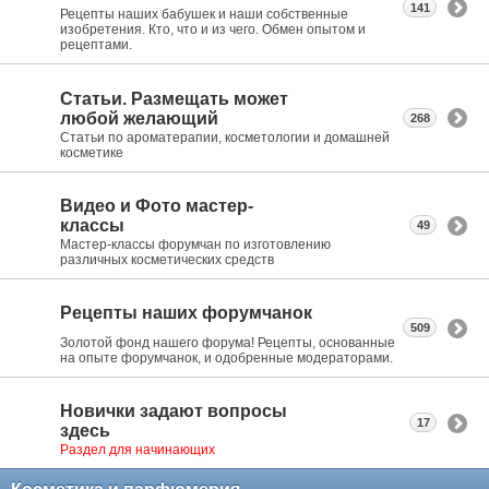
141
Рецепты наших бабушек и наши собственные
изобретения. Кто, что и из чего. Обмен опытом и
рецептами.
Статьи. Размещать может
любой желающий
268
Статьи по ароматерапии, косметологии и домашней
косметике
Видео и Фото мастер-
классы
49
Мастер-классы форумчан по изготовлению
различных косметических средств
Рецепты наших форумчанок
509
Золотой фонд нашего форума! Рецепты, основанные
на опыте форумчанок, и одобренные модераторами.
Новички задают вопросы
17
здесь
Раздел для начинающих