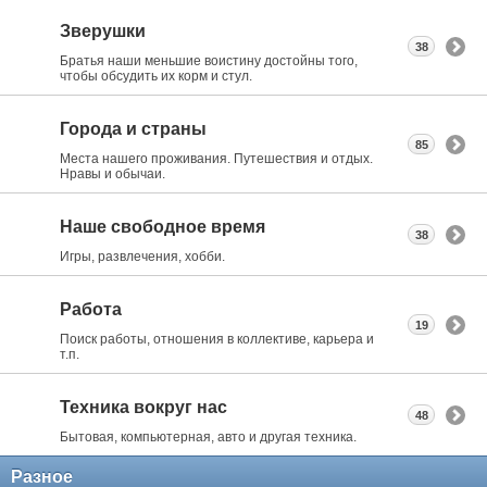
Зверушки
38
Братья наши меньшие воистину достойны того,
чтобы обсудить их корм и стул.
Города и страны
85
Места нашего проживания. Путешествия и отдых.
Нравы и обычаи.
Наше свободное время
38
Игры, развлечения, хобби.
Работа
19
Поиск работы, отношения в коллективе, карьера и
т.п.
Техника вокруг нас
48
Бытовая, компьютерная, авто и другая техника.
Разное